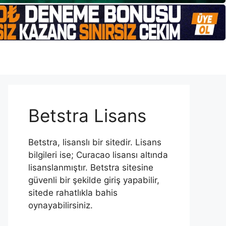
Betstra Lisans
Betstra, lisanslı bir sitedir. Lisans
bilgileri ise; Curacao lisansı altında
lisanslanmıştır. Betstra sitesine
güvenli bir şekilde giriş yapabilir,
sitede rahatlıkla bahis
oynayabilirsiniz.