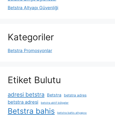
Betstra Altyapı Güvenliği
Kategoriler
Betstra Promosyonlar
Etiket Bulutu
adresi betstra
Betstra
betstra adres
betstra adresi
betstra aktif bölgeler
Betstra bahis
betstra bahis altyapısı