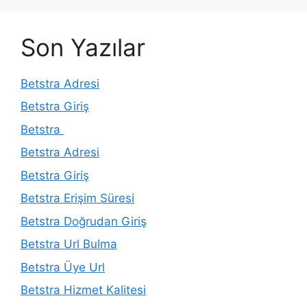
Son Yazılar
Betstra Adresi
Betstra Giriş
Betstra
Betstra Adresi
Betstra Giriş
Betstra Erişim Süresi
Betstra Doğrudan Giriş
Betstra Url Bulma
Betstra Üye Url
Betstra Hizmet Kalitesi