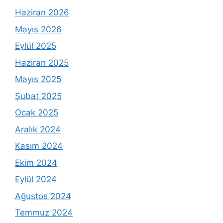
Haziran 2026
Mayıs 2026
Eylül 2025
Haziran 2025
Mayıs 2025
Şubat 2025
Ocak 2025
Aralık 2024
Kasım 2024
Ekim 2024
Eylül 2024
Ağustos 2024
Temmuz 2024