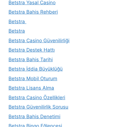
Betstra Yasal Casino
Betstra Bahis Rehberi
Betstra
Betstra
Betstra Casino Güvenilirliği
Betstra Destek Hattı
Betstra Bahis Tarihi
Betstra İddia Büyüklüğü
Betstra Mobil Oturum
Betstra Lisans Alma
Betstra Casino Özellikleri
Betstra Güvenilirlik Sorusu
Betstra Bahis Denetimi
Betstra Bingo Eğlencesi