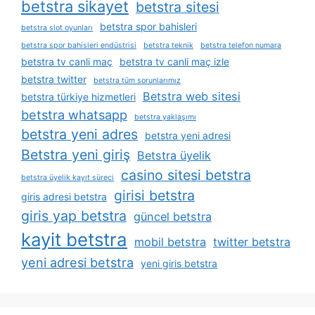
betstra sikayet
betstra sitesi
betstra spor bahisleri
betstra slot oyunları
betstra spor bahisleri endüstrisi
betstra teknik
betstra telefon numara
betstra tv canli maç
betstra tv canli maç izle
betstra twitter
betstra tüm sorunlarımız
Betstra web sitesi
betstra türkiye hizmetleri
betstra whatsapp
betstra yaklaşımı
betstra yeni adres
betstra yeni adresi
Betstra yeni giriş
Betstra üyelik
casino sitesi betstra
betstra üyelik kayıt süreci
girisi betstra
giris adresi betstra
giris yap betstra
güncel betstra
kayit betstra
mobil betstra
twitter betstra
yeni adresi betstra
yeni giris betstra