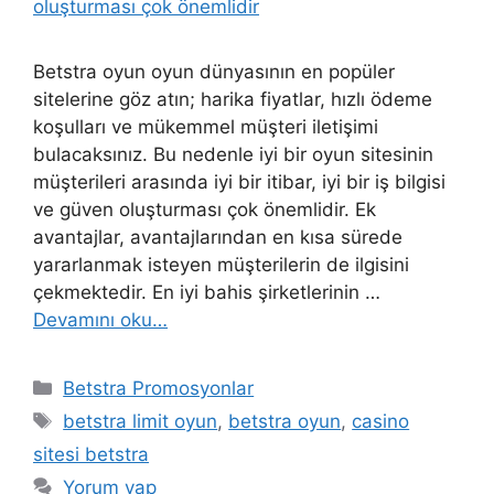
Betstra oyun oyun dünyasının en popüler
sitelerine göz atın; harika fiyatlar, hızlı ödeme
koşulları ve mükemmel müşteri iletişimi
bulacaksınız. Bu nedenle iyi bir oyun sitesinin
müşterileri arasında iyi bir itibar, iyi bir iş bilgisi
ve güven oluşturması çok önemlidir. Ek
avantajlar, avantajlarından en kısa sürede
yararlanmak isteyen müşterilerin de ilgisini
çekmektedir. En iyi bahis şirketlerinin …
Devamını oku…
Kategoriler
Betstra Promosyonlar
Etiketler
betstra limit oyun
,
betstra oyun
,
casino
sitesi betstra
Yorum yap