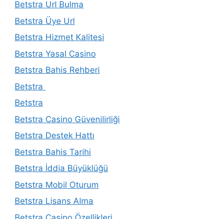
Betstra Url Bulma
Betstra Üye Url
Betstra Hizmet Kalitesi
Betstra Yasal Casino
Betstra Bahis Rehberi
Betstra
Betstra
Betstra Casino Güvenilirliği
Betstra Destek Hattı
Betstra Bahis Tarihi
Betstra İddia Büyüklüğü
Betstra Mobil Oturum
Betstra Lisans Alma
Betstra Casino Özellikleri