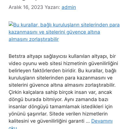
Aralık 16, 2023
Yazarı:
admin
Betstra altyapı sağlayıcısı kullanılan altyapı, bir
video oyunu web sitesi hizmetinin güvenilirliğini
belirleyen faktörlerden biridir. Bu kurallar, bağlı
kuruluşların sitelerinden para kazanmasını ve
sitelerini güvence altına almasını zorlaştırabilir.
Çirkin kalçalara sahip birçok insan var, ancak
döngü burada bitmiyor. Aynı zamanda bazı
insanlar döngüyü tamamlamak istedikleri için
yönünü şaşırırlar. Sitede verilen hizmetlerin
kalitesini ve güvenilirliğini garanti …
Devamını
oku…