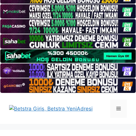
İçeriğe
atla
Menü