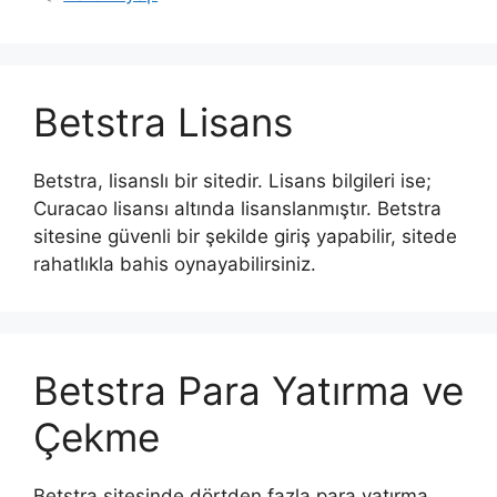
Betstra Lisans
Betstra, lisanslı bir sitedir. Lisans bilgileri ise;
Curacao lisansı altında lisanslanmıştır. Betstra
sitesine güvenli bir şekilde giriş yapabilir, sitede
rahatlıkla bahis oynayabilirsiniz.
Betstra Para Yatırma ve
Çekme
Betstra sitesinde dörtden fazla para yatırma