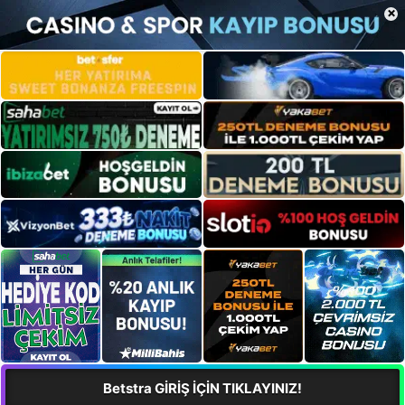
×
Betstra GİRİŞ İÇİN TIKLAYINIZ!