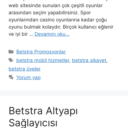
web sitesinde sunulan çok çeşitli oyunlar
arasından seçim yapabilirsiniz. Spor
oyunlarından casino oyunlarına kadar çoğu
oyunu bulmak kolaydır. Birçok kullanıcı eğlenir
ve iyi bir …
Devamını oku…
Kategoriler
Betstra Promosyonlar
Etiketler
betstra mobil hizmetler
,
betstra sikayet
,
betstra üyeler
Yorum yap
Betstra Altyapı
Sağlayıcısı