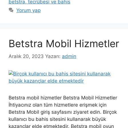
betstra, tecrübesi ve bahis
Yorum yap
Betstra Mobil Hizmetler
Aralık 20, 2023
Yazarı:
admin
Betstra mobil hizmetler Betstra Mobil Hizmetler
İhtiyacınız olan tüm hizmetlere erişmek için
Betstra Mobil giriş sayfasını ziyaret edin. Birçok
kullanıcı bu bahis sitesini kullanarak büyük
kazançlar elde etmektedir. Betstra mobil oyun