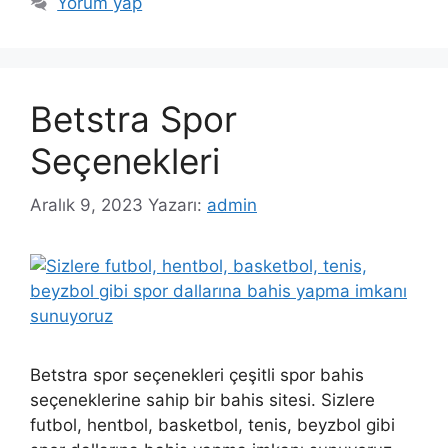
Yorum yap
Betstra Spor
Seçenekleri
Aralık 9, 2023
Yazarı:
admin
Betstra spor seçenekleri çeşitli spor bahis
seçeneklerine sahip bir bahis sitesi. Sizlere
futbol, ​​hentbol, ​​basketbol, ​​tenis, beyzbol gibi