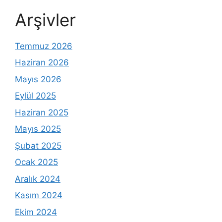
Arşivler
Temmuz 2026
Haziran 2026
Mayıs 2026
Eylül 2025
Haziran 2025
Mayıs 2025
Şubat 2025
Ocak 2025
Aralık 2024
Kasım 2024
Ekim 2024