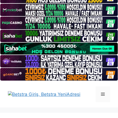
İçeriğe
atla
Menü