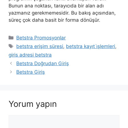
Bunun ana noktası, tarayıcıda bir alan adı
yazmanız gerekmemesidir. Bu bakış açısından,
süreç çok daha basit bir forma dönüşür.
Kategoriler
Betstra Promosyonlar
Etiketler
betstra erişim süresi
,
betstra kayıt i̇şlemleri
,
giris adresi betstra
Betstra Doğrudan Giriş
Betstra Giriş
Yorum yapın
Yorum