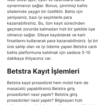
oynanmanızı sağlar. Bonus, çevrimiçi bahis
sitelerinde yaygın bir özelliktir. Bahis için
yeniyseniz, bazı iyi seçimlerle para
kazanabilirsiniz. Bu, tüm kayıt sürecinden
geçmek zorunda kalmadan hızlı bir şekilde üye
olmanızı sağlar. Siteye kaydolarak ve karlı
fırsatlarını kullanarak para kazanabilirsiniz. İyi bir
üne sahip olan ve iyi ödeme yapan Betstra canlı
bahis platformuna katılmak için sadece 5-10
dakikaya ihtiyacınız var.
Betstra Kayıt İşlemleri
Betstra kayıt prosedürel hem mobil hem de
masaüstü yapabilirsiniz.Betstra giriş
prosedürleri nasıl yapılır? Betstra giriş
prosedürleri nasıl yapılır? Bilgisayarı hızlı