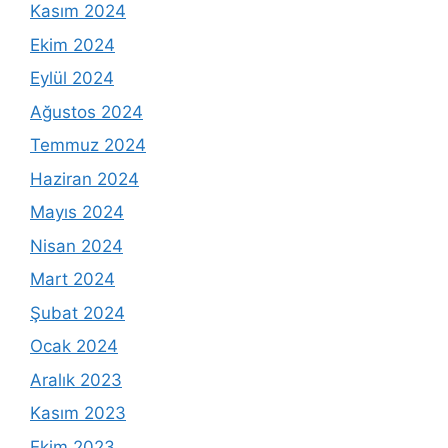
Kasım 2024
Ekim 2024
Eylül 2024
Ağustos 2024
Temmuz 2024
Haziran 2024
Mayıs 2024
Nisan 2024
Mart 2024
Şubat 2024
Ocak 2024
Aralık 2023
Kasım 2023
Ekim 2023