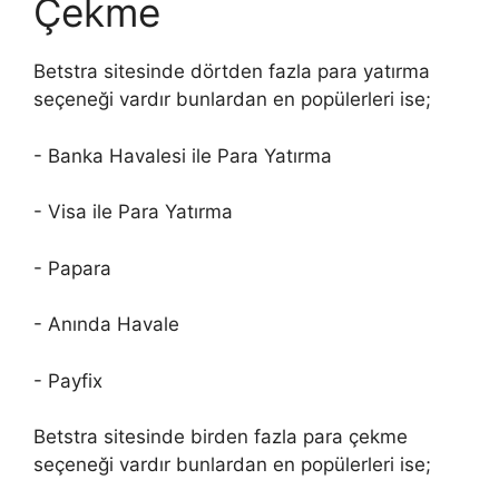
Çekme
Betstra sitesinde dörtden fazla para yatırma
seçeneği vardır bunlardan en popülerleri ise;
- Banka Havalesi ile Para Yatırma
- Visa ile Para Yatırma
- Papara
- Anında Havale
- Payfix
Betstra sitesinde birden fazla para çekme
seçeneği vardır bunlardan en popülerleri ise;