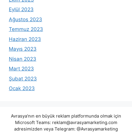
Eylül 2023
Ağustos 2023
Temmuz 2023
Haziran 2023
Mayıs 2023
Nisan 2023
Mart 2023
Şubat 2023
Ocak 2023
Avrasya'nın en büyük reklam platformunda olmak için
Microsoft Teams:
reklam@avrasyamarketing.com
adresimizden veya Telegram: @Avrasyamarketing