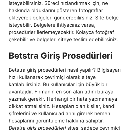
isteyebilirsiniz. Süreci hızlandırmak için, ne
hakkında olduklarını gösteren fotoğraflar
ekleyerek belgeleri gönderebilirsiniz. Site belge
isteyebilir. Belgelere ihtiyacınız varsa,
prosedürler ilerlemeyecektir. Kolayca fotoğraf
çekebilir ve belgeleri siteye teslim edebilirsiniz.
Betstra Giriş Prosedürleri
Betstra giriş prosedürleri nasıl yapılır? Bilgisayarı
hızlı kullanarak çevrimiçi olarak siteye
katılabilirsiniz. Bu kullanıcılar için büyük bir
avantajdır. Firmanın en son alan adını buraya
yazmak gerekir. Herhangi bir hata yapmamaya
dikkat etmelisiniz. Hesapları olan kişiler, kendi
şifrelerini ve kullanıcı adlarını girerek hemen
hesaplarını görüntüleme hakkına sahiptir.
Betstra giriş prosedürleri
sitesi sadece çevrimiçi