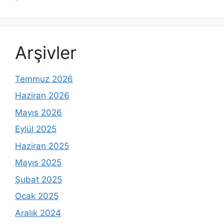
Arşivler
Temmuz 2026
Haziran 2026
Mayıs 2026
Eylül 2025
Haziran 2025
Mayıs 2025
Şubat 2025
Ocak 2025
Aralık 2024