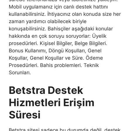
Mobil uygulamanız için canlı destek hattını
kullanabilirsiniz. İhtiyacınız olan konuda size her
zaman yardımcı olabilecek biriyle
konuşabilirsiniz. Bahisçiler aşağıdaki konular
hakkında en çok soruyu soruyorlar: Üyelik
prosedürleri. Kişisel Bilgiler, Belge Bilgileri.
Bonus Kullanımı, Döngü Koşulları, Genel
Koşullar, Genel Koşullar ve Süre. Ödeme
Prosedürleri. Bahis problemleri. Teknik
Sorunları.
Betstra Destek
Hizmetleri Erişim
Süresi
Betstra sitesi sadece bu durumda değil, destek