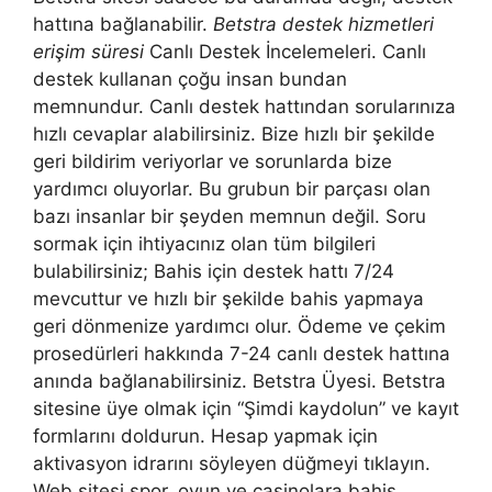
hattına bağlanabilir.
Betstra destek hizmetleri
erişim süresi
Canlı Destek İncelemeleri. Canlı
destek kullanan çoğu insan bundan
memnundur. Canlı destek hattından sorularınıza
hızlı cevaplar alabilirsiniz. Bize hızlı bir şekilde
geri bildirim veriyorlar ve sorunlarda bize
yardımcı oluyorlar. Bu grubun bir parçası olan
bazı insanlar bir şeyden memnun değil. Soru
sormak için ihtiyacınız olan tüm bilgileri
bulabilirsiniz; Bahis için destek hattı 7/24
mevcuttur ve hızlı bir şekilde bahis yapmaya
geri dönmenize yardımcı olur. Ödeme ve çekim
prosedürleri hakkında 7-24 canlı destek hattına
anında bağlanabilirsiniz. Betstra Üyesi. Betstra
sitesine üye olmak için “Şimdi kaydolun” ve kayıt
formlarını doldurun. Hesap yapmak için
aktivasyon idrarını söyleyen düğmeyi tıklayın.
Web sitesi spor, oyun ve casinolara bahis