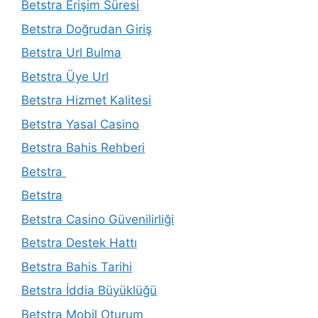
Betstra Erişim Süresi
Betstra Doğrudan Giriş
Betstra Url Bulma
Betstra Üye Url
Betstra Hizmet Kalitesi
Betstra Yasal Casino
Betstra Bahis Rehberi
Betstra
Betstra
Betstra Casino Güvenilirliği
Betstra Destek Hattı
Betstra Bahis Tarihi
Betstra İddia Büyüklüğü
Betstra Mobil Oturum