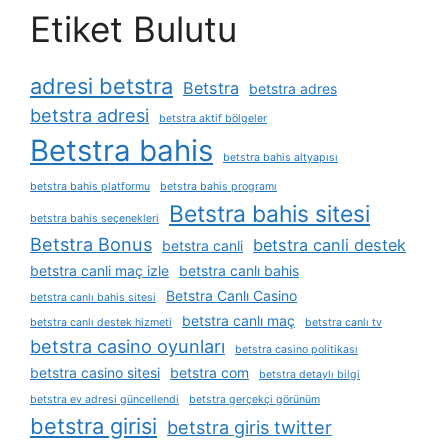
Etiket Bulutu
adresi betstra
Betstra
betstra adres
betstra adresi
betstra aktif bölgeler
Betstra bahis
betstra bahis altyapısı
betstra bahis platformu
betstra bahis programı
Betstra bahis sitesi
betstra bahis seçenekleri
Betstra Bonus
betstra canli destek
betstra canli
betstra canli maç izle
betstra canlı bahis
Betstra Canlı Casino
betstra canlı bahis sitesi
betstra canlı maç
betstra canlı destek hizmeti
betstra canlı tv
betstra casino oyunları
betstra casino politikası
betstra casino sitesi
betstra com
betstra detaylı bilgi
betstra ev adresi güncellendi
betstra gerçekçi görünüm
betstra girisi
betstra giris twitter