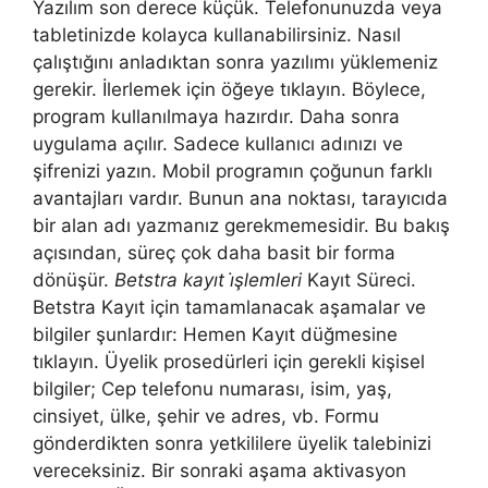
Yazılım son derece küçük. Telefonunuzda veya
tabletinizde kolayca kullanabilirsiniz. Nasıl
çalıştığını anladıktan sonra yazılımı yüklemeniz
gerekir. İlerlemek için öğeye tıklayın. Böylece,
program kullanılmaya hazırdır. Daha sonra
uygulama açılır. Sadece kullanıcı adınızı ve
şifrenizi yazın. Mobil programın çoğunun farklı
avantajları vardır. Bunun ana noktası, tarayıcıda
bir alan adı yazmanız gerekmemesidir. Bu bakış
açısından, süreç çok daha basit bir forma
dönüşür.
Betstra kayıt i̇şlemleri
Kayıt Süreci.
Betstra Kayıt için tamamlanacak aşamalar ve
bilgiler şunlardır: Hemen Kayıt düğmesine
tıklayın. Üyelik prosedürleri için gerekli kişisel
bilgiler; Cep telefonu numarası, isim, yaş,
cinsiyet, ülke, şehir ve adres, vb. Formu
gönderdikten sonra yetkililere üyelik talebinizi
vereceksiniz. Bir sonraki aşama aktivasyon