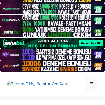
İçeriğe
atla
Menü