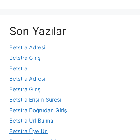
Son Yazılar
Betstra Adresi
Betstra Giriş
Betstra
Betstra Adresi
Betstra Giriş
Betstra Erişim Süresi
Betstra Doğrudan Giriş
Betstra Url Bulma
Betstra Üye Url