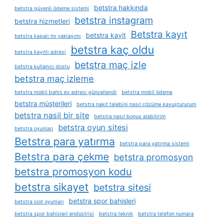
betstra hakkında
betstra güvenli ödeme sistemi
betstra instagram
betstra hizmetleri
Betstra kayıt
betstra kayit
betstra kapalı mı yaklaşımı
betstra kaç oldu
betstra kayıtlı adresi
betstra maç izle
betstra kullanıcı dostu
betstra maç izleme
betstra mobil bahis ev adresi güncellendi
betstra mobil ödeme
betstra müşterileri
betstra nakit talebini nasıl çözüme kavuştururum
betstra nasil bir site
betstra nasıl bonus alabilirim
betstra oyun sitesi
betstra oyunları
Betstra para yatırma
betstra para yatırma sistemi
Betstra para çekme
betstra promosyon
betstra promosyon kodu
betstra sikayet
betstra sitesi
betstra spor bahisleri
betstra slot oyunları
betstra spor bahisleri endüstrisi
betstra teknik
betstra telefon numara