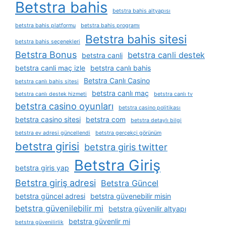
Betstra bahis
betstra bahis altyapısı
betstra bahis platformu
betstra bahis programı
Betstra bahis sitesi
betstra bahis seçenekleri
Betstra Bonus
betstra canli destek
betstra canli
betstra canli maç izle
betstra canlı bahis
Betstra Canlı Casino
betstra canlı bahis sitesi
betstra canlı maç
betstra canlı destek hizmeti
betstra canlı tv
betstra casino oyunları
betstra casino politikası
betstra casino sitesi
betstra com
betstra detaylı bilgi
betstra ev adresi güncellendi
betstra gerçekçi görünüm
betstra girisi
betstra giris twitter
Betstra Giriş
betstra giris yap
Betstra giriş adresi
Betstra Güncel
betstra güncel adresi
betstra güvenebilir misin
betstra güvenilebilir mi
betstra güvenilir altyapı
betstra güvenlir mi
betstra güvenilirlik