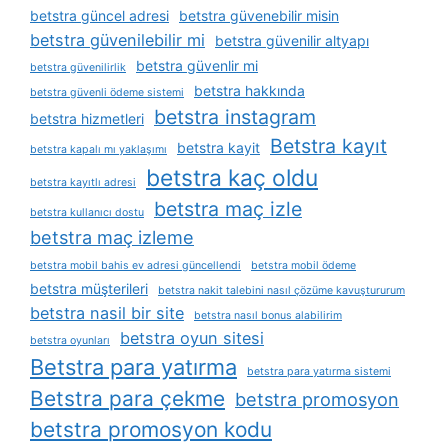
betstra güncel adresi
betstra güvenebilir misin
betstra güvenilebilir mi
betstra güvenilir altyapı
betstra güvenlir mi
betstra güvenilirlik
betstra hakkında
betstra güvenli ödeme sistemi
betstra instagram
betstra hizmetleri
Betstra kayıt
betstra kayit
betstra kapalı mı yaklaşımı
betstra kaç oldu
betstra kayıtlı adresi
betstra maç izle
betstra kullanıcı dostu
betstra maç izleme
betstra mobil bahis ev adresi güncellendi
betstra mobil ödeme
betstra müşterileri
betstra nakit talebini nasıl çözüme kavuştururum
betstra nasil bir site
betstra nasıl bonus alabilirim
betstra oyun sitesi
betstra oyunları
Betstra para yatırma
betstra para yatırma sistemi
Betstra para çekme
betstra promosyon
betstra promosyon kodu