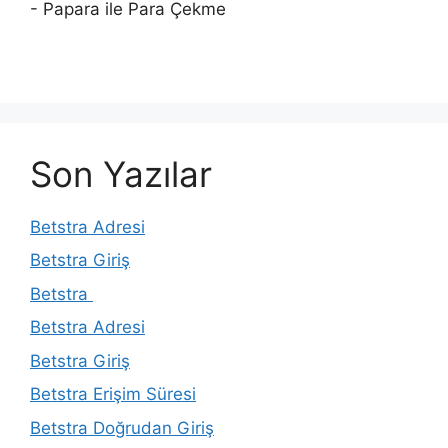
- Papara ile Para Çekme
Son Yazılar
Betstra Adresi
Betstra Giriş
Betstra
Betstra Adresi
Betstra Giriş
Betstra Erişim Süresi
Betstra Doğrudan Giriş