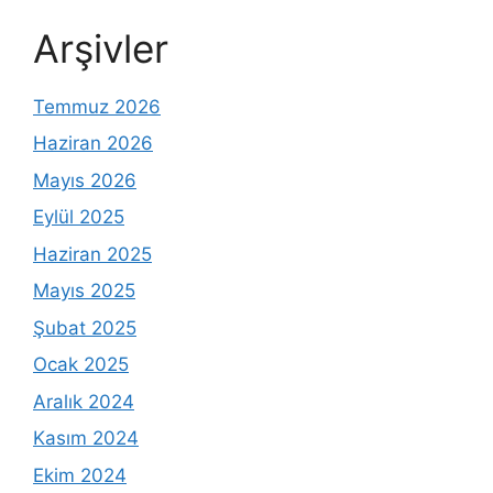
Arşivler
Temmuz 2026
Haziran 2026
Mayıs 2026
Eylül 2025
Haziran 2025
Mayıs 2025
Şubat 2025
Ocak 2025
Aralık 2024
Kasım 2024
Ekim 2024