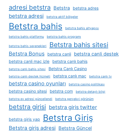
adresi betstra
Betstra
betstra adres
betstra adresi
betstra aktif bölgeler
Betstra bahis
betstra bahis altyapısı
betstra bahis platformu
betstra bahis programı
Betstra bahis sitesi
betstra bahis seçenekleri
Betstra Bonus
betstra canli destek
betstra canli
betstra canli maç izle
betstra canlı bahis
Betstra Canlı Casino
betstra canlı bahis sitesi
betstra canlı maç
betstra canlı destek hizmeti
betstra canlı tv
betstra casino oyunları
betstra casino politikası
betstra casino sitesi
betstra com
betstra detaylı bilgi
betstra ev adresi güncellendi
betstra gerçekçi görünüm
betstra girisi
betstra giris twitter
Betstra Giriş
betstra giris yap
Betstra giriş adresi
Betstra Güncel