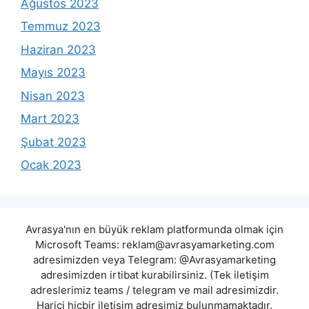
Ağustos 2023
Temmuz 2023
Haziran 2023
Mayıs 2023
Nisan 2023
Mart 2023
Şubat 2023
Ocak 2023
Avrasya'nın en büyük reklam platformunda olmak için
Microsoft Teams:
reklam@avrasyamarketing.com
adresimizden veya Telegram: @Avrasyamarketing
adresimizden irtibat kurabilirsiniz. (Tek iletişim
adreslerimiz teams / telegram ve mail adresimizdir.
Harici hiçbir iletişim adresimiz bulunmamaktadır.