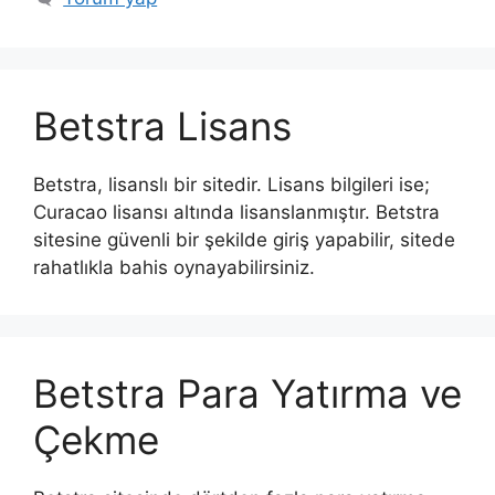
Betstra Lisans
Betstra, lisanslı bir sitedir. Lisans bilgileri ise;
Curacao lisansı altında lisanslanmıştır. Betstra
sitesine güvenli bir şekilde giriş yapabilir, sitede
rahatlıkla bahis oynayabilirsiniz.
Betstra Para Yatırma ve
Çekme