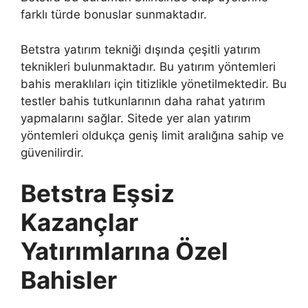
farklı türde bonuslar sunmaktadır.
Betstra yatırım tekniği dışında çeşitli yatırım
teknikleri bulunmaktadır. Bu yatırım yöntemleri
bahis meraklıları için titizlikle yönetilmektedir. Bu
testler bahis tutkunlarının daha rahat yatırım
yapmalarını sağlar. Sitede yer alan yatırım
yöntemleri oldukça geniş limit aralığına sahip ve
güvenilirdir.
Betstra Eşsiz
Kazançlar
Yatırımlarına Özel
Bahisler