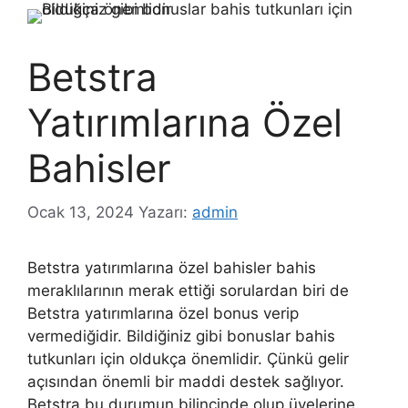
Betstra
Yatırımlarına Özel
Bahisler
Ocak 13, 2024
Yazarı:
admin
Betstra yatırımlarına özel bahisler bahis
meraklılarının merak ettiği sorulardan biri de
Betstra yatırımlarına özel bonus verip
vermediğidir. Bildiğiniz gibi bonuslar bahis
tutkunları için oldukça önemlidir. Çünkü gelir
açısından önemli bir maddi destek sağlıyor.
Betstra bu durumun bilincinde olup üyelerine