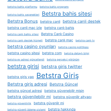
betstra bahis platformu
betstra bahis programı
Betstra bahis sitesi
betstra bahis seçenekleri
Betstra Bonus
betstra canli destek
betstra canli
betstra canli maç izle
betstra canlı bahis
Betstra Canlı Casino
betstra canlı bahis sitesi
betstra canlı maç
betstra canlı destek hizmeti
betstra canlı tv
betstra casino oyunları
betstra casino politikası
betstra casino sitesi
betstra com
betstra detaylı bilgi
betstra ev adresi güncellendi
betstra gerçekçi görünüm
betstra girisi
betstra giris twitter
Betstra Giriş
betstra giris yap
Betstra giriş adresi
Betstra Güncel
betstra güncel adresi
betstra güvenebilir misin
betstra güvenilebilir mi
betstra güvenilir altyapı
betstra güvenlir mi
betstra güvenilirlik
betstra hakkında
betstra güvenli ödeme sistemi