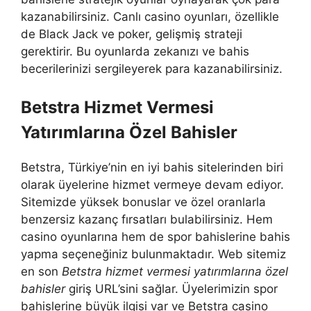
kazanabilirsiniz. Canlı casino oyunları, özellikle
de Black Jack ve poker, gelişmiş strateji
gerektirir. Bu oyunlarda zekanızı ve bahis
becerilerinizi sergileyerek para kazanabilirsiniz.
Betstra Hizmet Vermesi
Yatırımlarına Özel Bahisler
Betstra, Türkiye’nin en iyi bahis sitelerinden biri
olarak üyelerine hizmet vermeye devam ediyor.
Sitemizde yüksek bonuslar ve özel oranlarla
benzersiz kazanç fırsatları bulabilirsiniz. Hem
casino oyunlarına hem de spor bahislerine bahis
yapma seçeneğiniz bulunmaktadır. Web sitemiz
en son
Betstra hizmet vermesi yatırımlarına özel
bahisler
giriş URL’sini sağlar. Üyelerimizin spor
bahislerine büyük ilgisi var ve Betstra casino