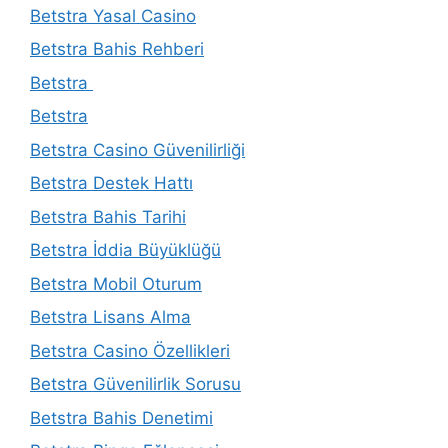
Betstra Yasal Casino
Betstra Bahis Rehberi
Betstra
Betstra
Betstra Casino Güvenilirliği
Betstra Destek Hattı
Betstra Bahis Tarihi
Betstra İddia Büyüklüğü
Betstra Mobil Oturum
Betstra Lisans Alma
Betstra Casino Özellikleri
Betstra Güvenilirlik Sorusu
Betstra Bahis Denetimi