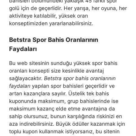
bahisleri bölümündeki yaklaşık 45 farklı spor
golü için de geçerlidir. Her yarışa, her oyuna, her
aktiviteye katılabilir, yüksek oran
konseptimizden yararlanabilirsiniz.
Betstra Spor Bahis Oranlarının
Faydaları
Bu web sitesinin sunduğu yüksek spor bahis
oranları konsepti size kesinlikle avantaj
sağlayacaktır.
Betstra spor bahis oranlarının
faydaları
yapılan spor bahisleri geçerlidir ve
artan kazançlara sayılır. Üstelik tek bahis
kuponunda maksimum, grup bahislerinde ise
maksimum kazanç elde etme avantajına da
sahip olursunuz, bunun karşılığında riskinizi en
aza indirebilirsiniz. Büyük ödüller kazanmak için
toplu kupon kullanmak istiyorsanız, bu sitenin