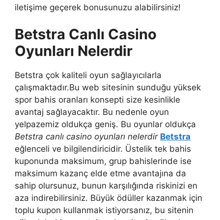
iletişime geçerek bonusunuzu alabilirsiniz!
Betstra Canlı Casino
Oyunları Nelerdir
Betstra çok kaliteli oyun sağlayıcılarla
çalışmaktadır.Bu web sitesinin sunduğu yüksek
spor bahis oranları konsepti size kesinlikle
avantaj sağlayacaktır. Bu nedenle oyun
yelpazemiz oldukça geniş. Bu oyunlar oldukça
Betstra canlı casino oyunları nelerdir
Betstra
eğlenceli ve bilgilendiricidir. Üstelik tek bahis
kuponunda maksimum, grup bahislerinde ise
maksimum kazanç elde etme avantajına da
sahip olursunuz, bunun karşılığında riskinizi en
aza indirebilirsiniz. Büyük ödüller kazanmak için
toplu kupon kullanmak istiyorsanız, bu sitenin