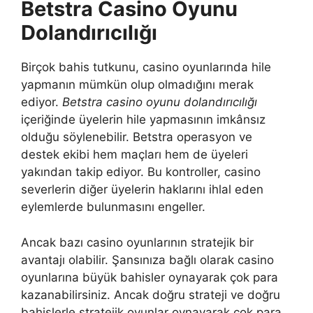
Betstra Casino Oyunu
Dolandırıcılığı
Birçok bahis tutkunu, casino oyunlarında hile
yapmanın mümkün olup olmadığını merak
ediyor.
Betstra casino oyunu dolandırıcılığı
içeriğinde üyelerin hile yapmasının imkânsız
olduğu söylenebilir. Betstra operasyon ve
destek ekibi hem maçları hem de üyeleri
yakından takip ediyor. Bu kontroller, casino
severlerin diğer üyelerin haklarını ihlal eden
eylemlerde bulunmasını engeller.
Ancak bazı casino oyunlarının stratejik bir
avantajı olabilir. Şansınıza bağlı olarak casino
oyunlarına büyük bahisler oynayarak çok para
kazanabilirsiniz. Ancak doğru strateji ve doğru
bahislerle stratejik oyunlar oynayarak çok para