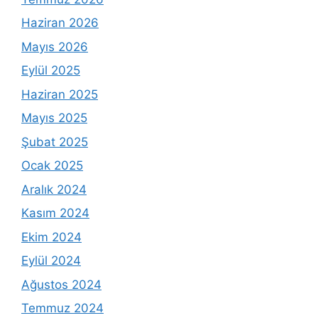
Haziran 2026
Mayıs 2026
Eylül 2025
Haziran 2025
Mayıs 2025
Şubat 2025
Ocak 2025
Aralık 2024
Kasım 2024
Ekim 2024
Eylül 2024
Ağustos 2024
Temmuz 2024