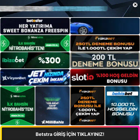
×
Betstra GİRİŞ İÇİN TIKLAYINIZ!