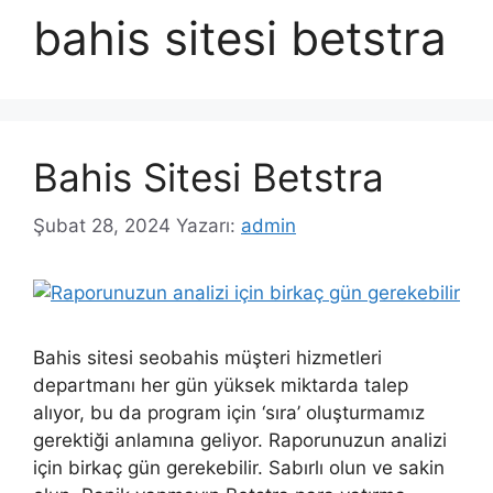
bahis sitesi betstra
Bahis Sitesi Betstra
Şubat 28, 2024
Yazarı:
admin
Bahis sitesi seobahis müşteri hizmetleri
departmanı her gün yüksek miktarda talep
alıyor, bu da program için ‘sıra’ oluşturmamız
gerektiği anlamına geliyor. Raporunuzun analizi
için birkaç gün gerekebilir. Sabırlı olun ve sakin