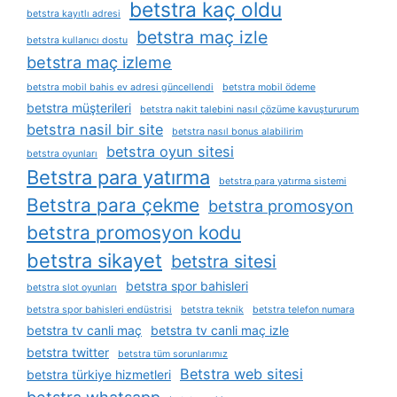
betstra kaç oldu
betstra kayıtlı adresi
betstra maç izle
betstra kullanıcı dostu
betstra maç izleme
betstra mobil bahis ev adresi güncellendi
betstra mobil ödeme
betstra müşterileri
betstra nakit talebini nasıl çözüme kavuştururum
betstra nasil bir site
betstra nasıl bonus alabilirim
betstra oyun sitesi
betstra oyunları
Betstra para yatırma
betstra para yatırma sistemi
Betstra para çekme
betstra promosyon
betstra promosyon kodu
betstra sikayet
betstra sitesi
betstra spor bahisleri
betstra slot oyunları
betstra spor bahisleri endüstrisi
betstra teknik
betstra telefon numara
betstra tv canli maç
betstra tv canli maç izle
betstra twitter
betstra tüm sorunlarımız
Betstra web sitesi
betstra türkiye hizmetleri
betstra whatsapp