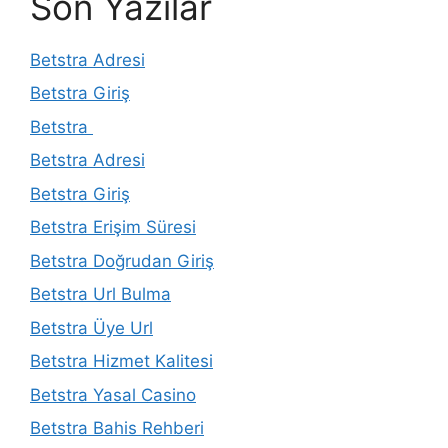
Son Yazılar
Betstra Adresi
Betstra Giriş
Betstra
Betstra Adresi
Betstra Giriş
Betstra Erişim Süresi
Betstra Doğrudan Giriş
Betstra Url Bulma
Betstra Üye Url
Betstra Hizmet Kalitesi
Betstra Yasal Casino
Betstra Bahis Rehberi