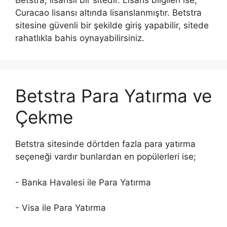
Betstra, lisanslı bir sitedir. Lisans bilgileri ise;
Curacao lisansı altında lisanslanmıştır. Betstra
sitesine güvenli bir şekilde giriş yapabilir, sitede
rahatlıkla bahis oynayabilirsiniz.
Betstra Para Yatırma ve
Çekme
Betstra sitesinde dörtden fazla para yatırma
seçeneği vardır bunlardan en popülerleri ise;
- Banka Havalesi ile Para Yatırma
- Visa ile Para Yatırma