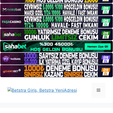
İçeriğe
atla
Menü