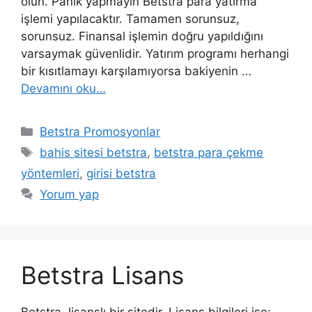
olun. Panik yapmayın Betstra para yatırma
işlemi yapılacaktır. Tamamen sorunsuz,
sorunsuz. Finansal işlemin doğru yapıldığını
varsaymak güvenlidir. Yatırım programı herhangi
bir kısıtlamayı karşılamıyorsa bakiyenin …
Devamını oku…
Kategoriler
Betstra Promosyonlar
Etiketler
bahis sitesi betstra
,
betstra para çekme
yöntemleri
,
girisi betstra
Yorum yap
Betstra Lisans