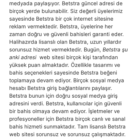
medyada paylaşıyor. Betstra güncel adresi de
birçok yerde bulunabilir. Siz değerli üyelerimiz
sayesinde Betstra bir çok internet sitesine
reklam vermektedir. Betstra, üyelerine her
zaman doğru ve güvenli bahisleri garanti eder.
Halihazırda lisanslı olan Betstra, uzun yıllardır
sorunsuz hizmet vermektedir. Bugün,
Betstra şu
anki adresi
web sitesi birçok kişi tarafından
yüksek puan almaktadır. Özellikle tasarımı ve
bahis seçenekleri sayesinde Betstra beğeni
toplamaya devam ediyor. Birçok sosyal medya
hesabı Betstra giriş bağlantılarını paylaşır.
Betstra bunun için doğru sosyal medya giriş
adresini verdi. Betstra, kullanıcılar için güvenli
bir bahis olmaya devam ediyor. İşletmeler ve
profesyoneller için Betstra birçok canlı ve sanal
bahis hizmeti sunmaktadır. Tam lisanslı Betstra
web sitesi sorunsuz ve sorunsuz çalışmaktadır.