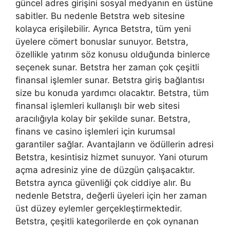
güncel adres girişini sosyal medyanın en üstüne
sabitler. Bu nedenle Betstra web sitesine
kolayca erişilebilir. Ayrıca Betstra, tüm yeni
üyelere cömert bonuslar sunuyor. Betstra,
özellikle yatırım söz konusu olduğunda binlerce
seçenek sunar. Betstra her zaman çok çeşitli
finansal işlemler sunar. Betstra giriş bağlantısı
size bu konuda yardımcı olacaktır. Betstra, tüm
finansal işlemleri kullanışlı bir web sitesi
aracılığıyla kolay bir şekilde sunar. Betstra,
finans ve casino işlemleri için kurumsal
garantiler sağlar. Avantajların ve ödüllerin adresi
Betstra, kesintisiz hizmet sunuyor. Yani oturum
açma adresiniz yine de düzgün çalışacaktır.
Betstra ayrıca güvenliği çok ciddiye alır. Bu
nedenle Betstra, değerli üyeleri için her zaman
üst düzey eylemler gerçekleştirmektedir.
Betstra, çeşitli kategorilerde en çok oynanan