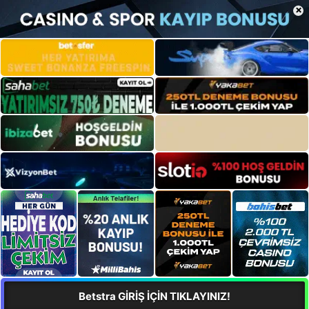
×
Betstra GİRİŞ İÇİN TIKLAYINIZ!