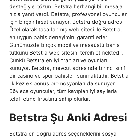
desteğiyle çözün. Betstra herhangi bir mesaja
hızla yanıt verdi. Betstra, profesyonel oyuncular
için birçok fırsat sunuyor. Betstra doğru adres
Özel olarak tasarlanmış web sitesi ile Betstra,
en uygun bahis deneyimini garanti eder.
Günümüzde birçok mobil ve masaüstü bahis
tutkunu Betstra web sitesini tercih etmektedir.
Çünkü Betstra en iyi oranları ve oyunları
sunuyor. Betstra, mevcut adresinde birinci sınıf
bir casino ve spor bahisleri sunmaktadır. Betstra
ilk kez ek bonus promosyonları da sunuyor.
Böylece oyuncular, tüm kayıpları iyi sayılarla
telafi etme fırsatına sahip olurlar.
Betstra Şu Anki Adresi
Betstra en doğru adres seçeneklerini sosyal