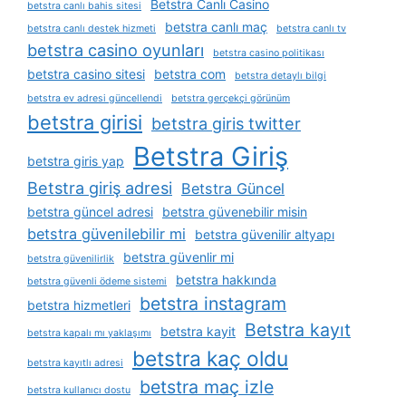
Betstra Canlı Casino
betstra canlı bahis sitesi
betstra canlı maç
betstra canlı destek hizmeti
betstra canlı tv
betstra casino oyunları
betstra casino politikası
betstra casino sitesi
betstra com
betstra detaylı bilgi
betstra ev adresi güncellendi
betstra gerçekçi görünüm
betstra girisi
betstra giris twitter
Betstra Giriş
betstra giris yap
Betstra giriş adresi
Betstra Güncel
betstra güncel adresi
betstra güvenebilir misin
betstra güvenilebilir mi
betstra güvenilir altyapı
betstra güvenlir mi
betstra güvenilirlik
betstra hakkında
betstra güvenli ödeme sistemi
betstra instagram
betstra hizmetleri
Betstra kayıt
betstra kayit
betstra kapalı mı yaklaşımı
betstra kaç oldu
betstra kayıtlı adresi
betstra maç izle
betstra kullanıcı dostu