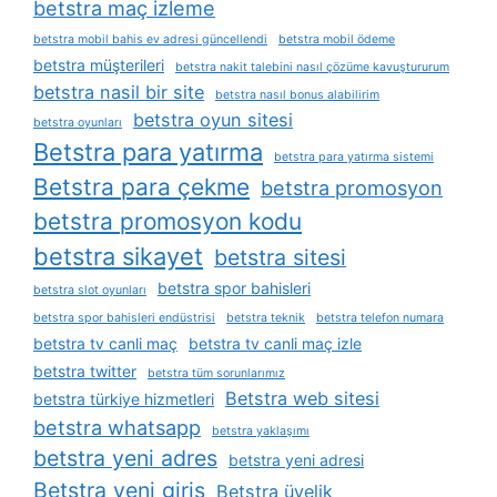
betstra maç izleme
betstra mobil bahis ev adresi güncellendi
betstra mobil ödeme
betstra müşterileri
betstra nakit talebini nasıl çözüme kavuştururum
betstra nasil bir site
betstra nasıl bonus alabilirim
betstra oyun sitesi
betstra oyunları
Betstra para yatırma
betstra para yatırma sistemi
Betstra para çekme
betstra promosyon
betstra promosyon kodu
betstra sikayet
betstra sitesi
betstra spor bahisleri
betstra slot oyunları
betstra spor bahisleri endüstrisi
betstra teknik
betstra telefon numara
betstra tv canli maç
betstra tv canli maç izle
betstra twitter
betstra tüm sorunlarımız
Betstra web sitesi
betstra türkiye hizmetleri
betstra whatsapp
betstra yaklaşımı
betstra yeni adres
betstra yeni adresi
Betstra yeni giriş
Betstra üyelik