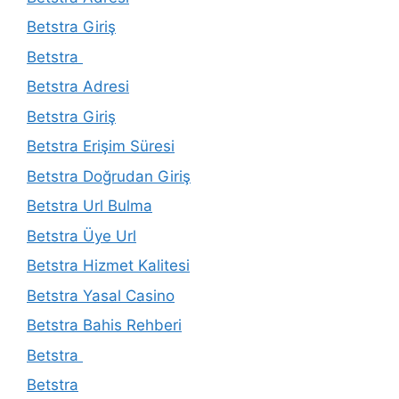
Betstra Giriş
Betstra
Betstra Adresi
Betstra Giriş
Betstra Erişim Süresi
Betstra Doğrudan Giriş
Betstra Url Bulma
Betstra Üye Url
Betstra Hizmet Kalitesi
Betstra Yasal Casino
Betstra Bahis Rehberi
Betstra
Betstra