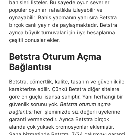
bahisleri listeler. Bu sayede oyun severler
popüler oyunları rahatlıkla izleyebilir ve
oynayabilir. Bahis yapmanın yanı sıra Betstra
birçok canlı yayın da paylaşmaktadır. Betstra
ayrıca büyük turnuvalar için üye hesaplarına
çeşitli bonuslar ekler.
Betstra Oturum Açma
Bağlantısı
Betstra, cömertlik, kalite, tasarım ve güvenlik ile
karakterize edilir. Çünkü Betstra diğer sitelere
göre en güçlü lisansa sahiptir. Yani herhangi bir
güvenlik sorunu yok.
Betstra oturum açma
bağlantısı
her işleminizde siz değerli üyelerine
garanti vermektedir. Ayrıca Betstra birçok
alanda çok yüksek promosyonlar eklemiştir.
Saha hizmetinde Betstra, 7/24 çalışmayı garanti