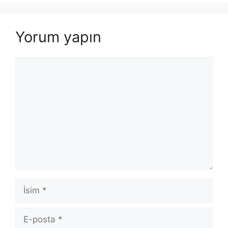
Yorum yapın
Yorum
İsim
E-
posta