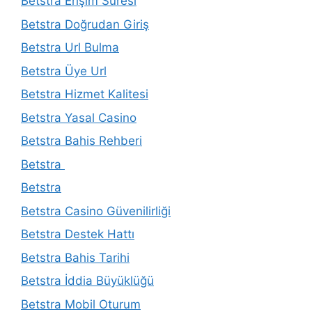
Betstra Erişim Süresi
Betstra Doğrudan Giriş
Betstra Url Bulma
Betstra Üye Url
Betstra Hizmet Kalitesi
Betstra Yasal Casino
Betstra Bahis Rehberi
Betstra
Betstra
Betstra Casino Güvenilirliği
Betstra Destek Hattı
Betstra Bahis Tarihi
Betstra İddia Büyüklüğü
Betstra Mobil Oturum