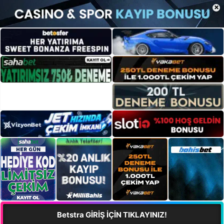
×
Betstra GİRİŞ İÇİN TIKLAYINIZ!