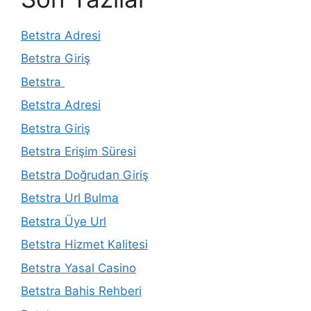
Betstra Adresi
Betstra Giriş
Betstra
Betstra Adresi
Betstra Giriş
Betstra Erişim Süresi
Betstra Doğrudan Giriş
Betstra Url Bulma
Betstra Üye Url
Betstra Hizmet Kalitesi
Betstra Yasal Casino
Betstra Bahis Rehberi