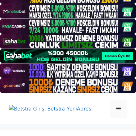
İçeriğe
atla
Menü