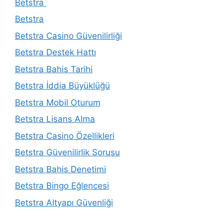
Betstra
Betstra
Betstra Casino Güvenilirliği
Betstra Destek Hattı
Betstra Bahis Tarihi
Betstra İddia Büyüklüğü
Betstra Mobil Oturum
Betstra Lisans Alma
Betstra Casino Özellikleri
Betstra Güvenilirlik Sorusu
Betstra Bahis Denetimi
Betstra Bingo Eğlencesi
Betstra Altyapı Güvenliği