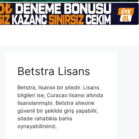
Betstra Lisans
Betstra, lisanslı bir sitedir. Lisans
bilgileri ise; Curacao lisansı altında
lisanslanmıştır. Betstra sitesine
güvenli bir şekilde giriş yapabilir,
sitede rahatlıkla bahis
oynayabilirsiniz.