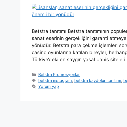
Betstra tanıtımı Betstra tanıtımının popüler
sanat eserinin gerçekliğini garanti etmeye
yönüdür. Betstra para çekme işlemleri sor
casino oyunlarına katılan bireyler, herhangi
Türkiye’deki en saygın yasal bahis siteleri
Kategoriler
Betstra Promosyonlar
Etiketler
betstra instagram
,
betstra kaydolun tanıtımı
,
be
Yorum yap