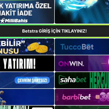
Betstra GİRİŞ İÇİN TIKLAYINIZ!