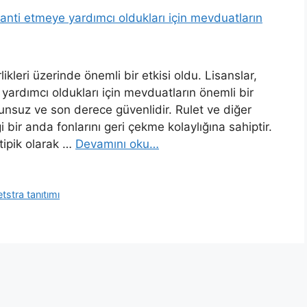
likleri üzerinde önemli bir etkisi oldu. Lisanslar,
 yardımcı oldukları için mevduatların önemli bir
unsuz ve son derece güvenlidir. Rulet ve diğer
 bir anda fonlarını geri çekme kolaylığına sahiptir.
 tipik olarak …
Devamını oku…
tstra tanıtımı