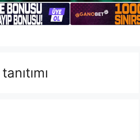
tanıtımı