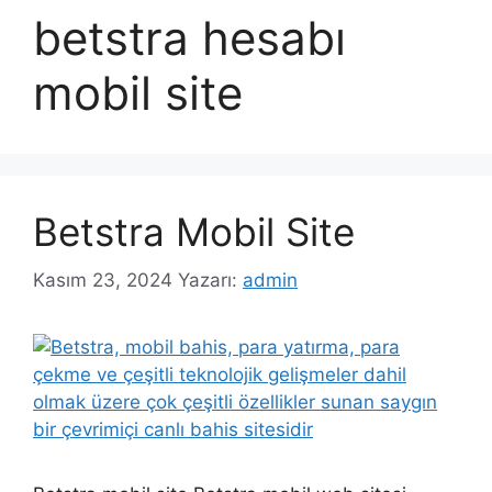
betstra hesabı
mobil site
Betstra Mobil Site
Kasım 23, 2024
Yazarı:
admin