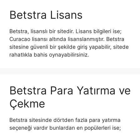
Betstra Lisans
Betstra, lisanslı bir sitedir. Lisans bilgileri ise;
Curacao lisansı altında lisanslanmıştır. Betstra
sitesine güvenli bir şekilde giriş yapabilir, sitede
rahatlıkla bahis oynayabilirsiniz.
Betstra Para Yatırma ve
Çekme
Betstra sitesinde dörtden fazla para yatırma
seçeneği vardır bunlardan en popülerleri ise;