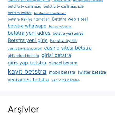
betstra spor bahisleri endüstrisi
betstra teknik
betstra telefon numara
betstra tv canli maç
betstra tv canli maç izle
betstra twitter
betstra tüm sorunlarımız
Betstra web sitesi
betstra türkiye hizmetleri
betstra whatsapp
betstra yaklaşımı
betstra yeni adres
betstra yeni adresi
Betstra yeni giriş
Betstra üyelik
casino sitesi betstra
betstra üyelik kayıt süreci
girisi betstra
giris adresi betstra
giris yap betstra
güncel betstra
kayit betstra
mobil betstra
twitter betstra
yeni adresi betstra
yeni giris betstra
Arşivler