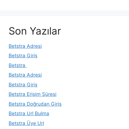
Son Yazılar
Betstra Adresi
Betstra Giriş
Betstra
Betstra Adresi
Betstra Giriş
Betstra Erişim Süresi
Betstra Doğrudan Giriş
Betstra Url Bulma
Betstra Üye Url