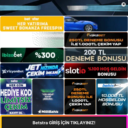
×
Betstra GİRİŞ İÇİN TIKLAYINIZ!