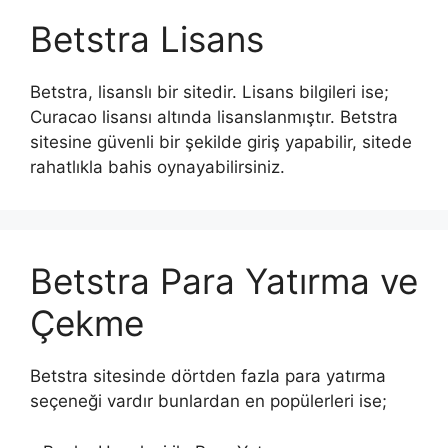
Betstra Lisans
Betstra, lisanslı bir sitedir. Lisans bilgileri ise;
Curacao lisansı altında lisanslanmıştır. Betstra
sitesine güvenli bir şekilde giriş yapabilir, sitede
rahatlıkla bahis oynayabilirsiniz.
Betstra Para Yatırma ve
Çekme
Betstra sitesinde dörtden fazla para yatırma
seçeneği vardır bunlardan en popülerleri ise;