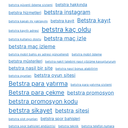
betstra hakkında
betstra güvenli ödeme sistemi
betstra instagram
betstra hizmetleri
Betstra kayıt
betstra kayit
betstra kapalı mı yaklaşımı
betstra kaç oldu
betstra kayıtlı adresi
betstra maç izle
betstra kullanıcı dostu
betstra maç izleme
betstra mobil bahis ev adresi güncellendi
betstra mobil ödeme
betstra müşterileri
betstra nakit talebini nasıl çözüme kavuştururum
betstra nasil bir site
betstra nasıl bonus alabilirim
betstra oyun sitesi
betstra oyunları
Betstra para yatırma
betstra para yatırma sistemi
Betstra para çekme
betstra promosyon
betstra promosyon kodu
betstra sikayet
betstra sitesi
betstra spor bahisleri
betstra slot oyunları
betstra spor bahisleri endüstrisi
betstra teknik
betstra telefon numara