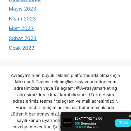
Mayıs 2023
Nisan 2023
Mart 2023
Şubat 2023
Ocak 2023
Avrasya'nın en büyük reklam platformunda olmak için
Microsoft Teams:
reklam@avrasyamarketing.com
adresimizden veya Telegram: @Avrasyamarketing
adresimizden irtibat kurabilirsiniz. (Tek iletişim
adreslerimiz teams / telegram ve mail adresimizdir.
Harici hiçbir iletişim adresimiz bulunmamaktadır.
Lütfen itibar etmeyiniz.) Türkiye yasalarına göre 7258
sayılı kanun uyarınca yasa dışı bahis oynamanın
cezaları mevcuttur. Şu an bulunduğunuz site hiç bir