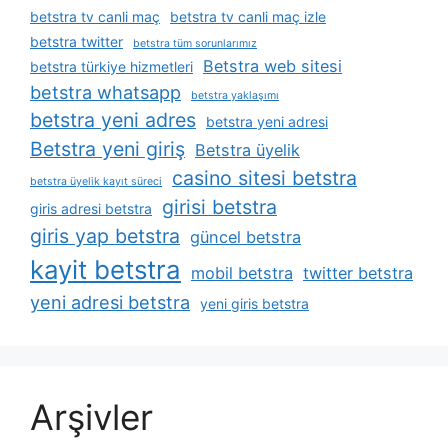
betstra tv canli maç
betstra tv canli maç izle
betstra twitter
betstra tüm sorunlarımız
Betstra web sitesi
betstra türkiye hizmetleri
betstra whatsapp
betstra yaklaşımı
betstra yeni adres
betstra yeni adresi
Betstra yeni giriş
Betstra üyelik
casino sitesi betstra
betstra üyelik kayıt süreci
girisi betstra
giris adresi betstra
giris yap betstra
güncel betstra
kayit betstra
mobil betstra
twitter betstra
yeni adresi betstra
yeni giris betstra
Arşivler