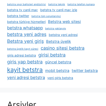
betstra spor bahisleri endüstrisi
betstra teknik
betstra telefon numara
betstra tv canli maç
betstra tv canli maç izle
betstra twitter
betstra tüm sorunlarımız
Betstra web sitesi
betstra türkiye hizmetleri
betstra whatsapp
betstra yaklaşımı
betstra yeni adres
betstra yeni adresi
Betstra yeni giriş
Betstra üyelik
casino sitesi betstra
betstra üyelik kayıt süreci
girisi betstra
giris adresi betstra
giris yap betstra
güncel betstra
kayit betstra
mobil betstra
twitter betstra
yeni adresi betstra
yeni giris betstra
Arşivler