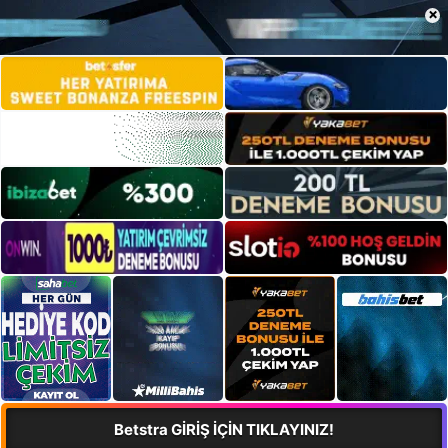
×
Betstra GİRİŞ İÇİN TIKLAYINIZ!