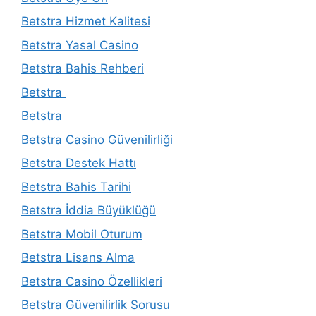
Betstra Hizmet Kalitesi
Betstra Yasal Casino
Betstra Bahis Rehberi
Betstra
Betstra
Betstra Casino Güvenilirliği
Betstra Destek Hattı
Betstra Bahis Tarihi
Betstra İddia Büyüklüğü
Betstra Mobil Oturum
Betstra Lisans Alma
Betstra Casino Özellikleri
Betstra Güvenilirlik Sorusu