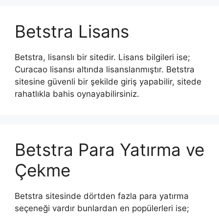
Betstra Lisans
Betstra, lisanslı bir sitedir. Lisans bilgileri ise;
Curacao lisansı altında lisanslanmıştır. Betstra
sitesine güvenli bir şekilde giriş yapabilir, sitede
rahatlıkla bahis oynayabilirsiniz.
Betstra Para Yatırma ve
Çekme
Betstra sitesinde dörtden fazla para yatırma
seçeneği vardır bunlardan en popülerleri ise;