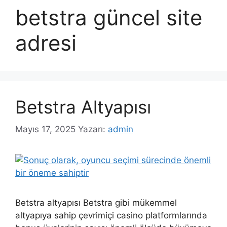
betstra güncel site
adresi
Betstra Altyapısı
Mayıs 17, 2025
Yazarı:
admin
Betstra altyapısı Betstra gibi mükemmel
altyapıya sahip çevrimiçi casino platformlarında