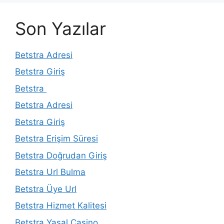
Son Yazılar
Betstra Adresi
Betstra Giriş
Betstra
Betstra Adresi
Betstra Giriş
Betstra Erişim Süresi
Betstra Doğrudan Giriş
Betstra Url Bulma
Betstra Üye Url
Betstra Hizmet Kalitesi
Betstra Yasal Casino