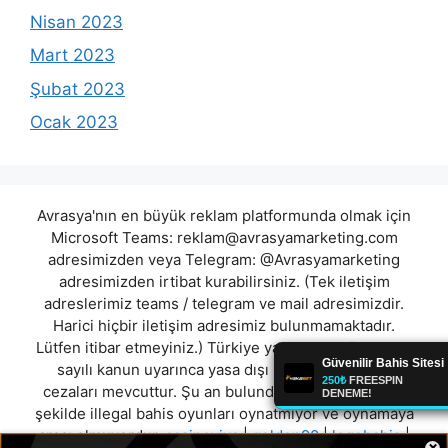
Nisan 2023
Mart 2023
Şubat 2023
Ocak 2023
Avrasya'nın en büyük reklam platformunda olmak için
Microsoft Teams:
reklam@avrasyamarketing.com
adresimizden veya Telegram: @Avrasyamarketing
adresimizden irtibat kurabilirsiniz. (Tek iletişim
adreslerimiz teams / telegram ve mail adresimizdir.
Harici hiçbir iletişim adresimiz bulunmamaktadır.
Lütfen itibar etmeyiniz.) Türkiye yasalarına göre 7258
sayılı kanun uyarınca yasa dışı bahis oynamanın
cezaları mevcuttur. Şu an bulunduğunuz site hiç bir
şekilde illegal bahis oyunları oynatmıyor ve oynamaya
aracı olmuyordur.
casinoviva
|
golden90
|
logobahis
|
×