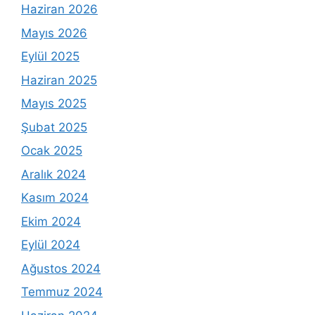
Haziran 2026
Mayıs 2026
Eylül 2025
Haziran 2025
Mayıs 2025
Şubat 2025
Ocak 2025
Aralık 2024
Kasım 2024
Ekim 2024
Eylül 2024
Ağustos 2024
Temmuz 2024