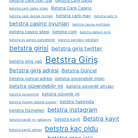
betstra canli maç izle
betstra canlı bahis
Betstra Canlı Casino
betstra canlı bahis sitesi
betstra canlı maç
betstra canlı destek hizmeti
betstra canlı tv
betstra casino oyunları
betstra casino politikası
betstra casino sitesi
betstra com
betstra detaylı bilgi
betstra ev adresi güncellendi
betstra gerçekçi görünüm
betstra girisi
betstra giris twitter
Betstra Giriş
betstra giris yap
Betstra giriş adresi
Betstra Güncel
betstra güncel adresi
betstra güvenebilir misin
betstra güvenilebilir mi
betstra güvenilir altyapı
betstra güvenlir mi
betstra güvenilirlik
betstra hakkında
betstra güvenli ödeme sistemi
betstra instagram
betstra hizmetleri
Betstra kayıt
betstra kayit
betstra kapalı mı yaklaşımı
betstra kaç oldu
betstra kayıtlı adresi