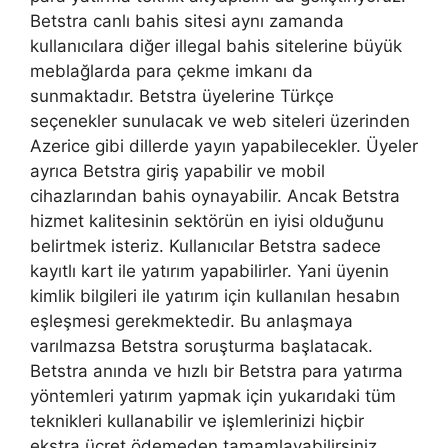
Betstra canlı bahis sitesi aynı zamanda
kullanıcılara diğer illegal bahis sitelerine büyük
meblağlarda para çekme imkanı da
sunmaktadır. Betstra üyelerine Türkçe
seçenekler sunulacak ve web siteleri üzerinden
Azerice gibi dillerde yayın yapabilecekler. Üyeler
ayrıca Betstra giriş yapabilir ve mobil
cihazlarından bahis oynayabilir. Ancak Betstra
hizmet kalitesinin sektörün en iyisi olduğunu
belirtmek isteriz. Kullanıcılar Betstra sadece
kayıtlı kart ile yatırım yapabilirler. Yani üyenin
kimlik bilgileri ile yatırım için kullanılan hesabın
eşleşmesi gerekmektedir. Bu anlaşmaya
varılmazsa Betstra soruşturma başlatacak.
Betstra anında ve hızlı bir Betstra para yatırma
yöntemleri yatırım yapmak için yukarıdaki tüm
teknikleri kullanabilir ve işlemlerinizi hiçbir
ekstra ücret ödemeden tamamlayabilirsiniz.