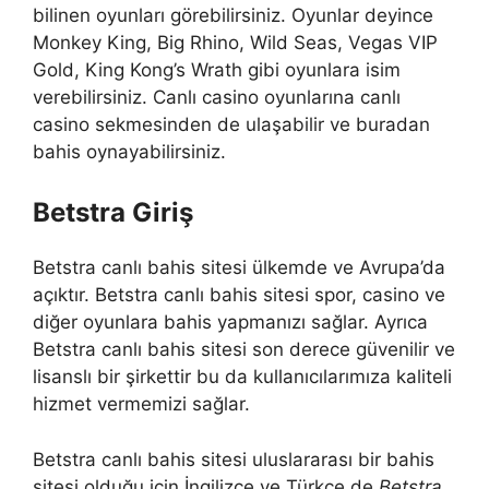
bilinen oyunları görebilirsiniz. Oyunlar deyince
Monkey King, Big Rhino, Wild Seas, Vegas VIP
Gold, King Kong’s Wrath gibi oyunlara isim
verebilirsiniz. Canlı casino oyunlarına canlı
casino sekmesinden de ulaşabilir ve buradan
bahis oynayabilirsiniz.
Betstra Giriş
Betstra canlı bahis sitesi ülkemde ve Avrupa’da
açıktır. Betstra canlı bahis sitesi spor, casino ve
diğer oyunlara bahis yapmanızı sağlar. Ayrıca
Betstra canlı bahis sitesi son derece güvenilir ve
lisanslı bir şirkettir bu da kullanıcılarımıza kaliteli
hizmet vermemizi sağlar.
Betstra canlı bahis sitesi uluslararası bir bahis
sitesi olduğu için İngilizce ve Türkçe de
Betstra