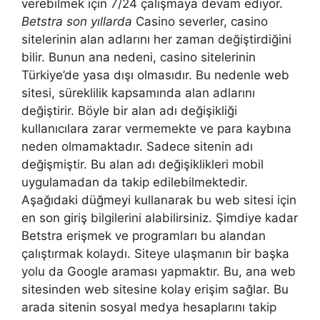
verebilmek için 7/24 çalışmaya devam ediyor.
Betstra son yıllarda
Casino severler, casino
sitelerinin alan adlarını her zaman değiştirdiğini
bilir. Bunun ana nedeni, casino sitelerinin
Türkiye’de yasa dışı olmasıdır. Bu nedenle web
sitesi, süreklilik kapsamında alan adlarını
değiştirir. Böyle bir alan adı değişikliği
kullanıcılara zarar vermemekte ve para kaybına
neden olmamaktadır. Sadece sitenin adı
değişmiştir. Bu alan adı değişiklikleri mobil
uygulamadan da takip edilebilmektedir.
Aşağıdaki düğmeyi kullanarak bu web sitesi için
en son giriş bilgilerini alabilirsiniz. Şimdiye kadar
Betstra erişmek ve programları bu alandan
çalıştırmak kolaydı. Siteye ulaşmanın bir başka
yolu da Google araması yapmaktır. Bu, ana web
sitesinden web sitesine kolay erişim sağlar. Bu
arada sitenin sosyal medya hesaplarını takip