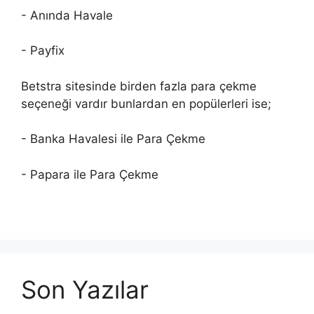
- Anında Havale
- Payfix
Betstra sitesinde birden fazla para çekme
seçeneği vardır bunlardan en popülerleri ise;
- Banka Havalesi ile Para Çekme
- Papara ile Para Çekme
Son Yazılar