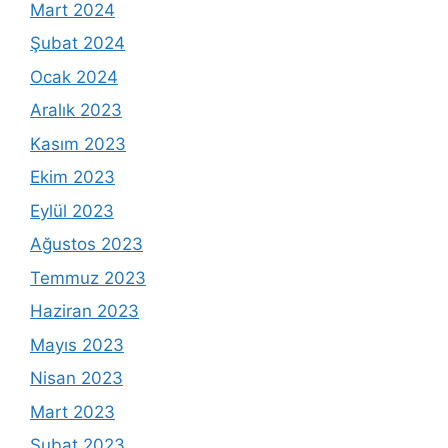
Mart 2024
Şubat 2024
Ocak 2024
Aralık 2023
Kasım 2023
Ekim 2023
Eylül 2023
Ağustos 2023
Temmuz 2023
Haziran 2023
Mayıs 2023
Nisan 2023
Mart 2023
Şubat 2023