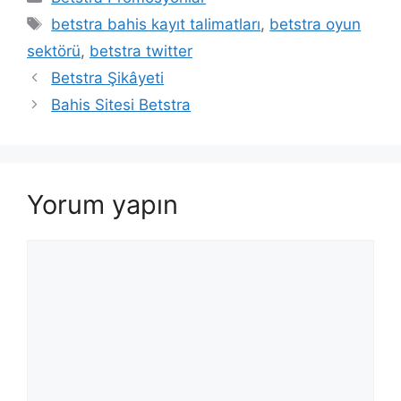
Etiketler
betstra bahis kayıt talimatları
,
betstra oyun
sektörü
,
betstra twitter
Betstra Şikâyeti
Bahis Sitesi Betstra
Yorum yapın
Yorum