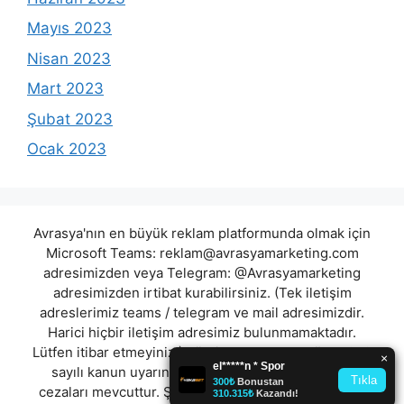
Mayıs 2023
Nisan 2023
Mart 2023
Şubat 2023
Ocak 2023
Avrasya'nın en büyük reklam platformunda olmak için
Microsoft Teams:
reklam@avrasyamarketing.com
adresimizden veya Telegram: @Avrasyamarketing
adresimizden irtibat kurabilirsiniz. (Tek iletişim
adreslerimiz teams / telegram ve mail adresimizdir.
Harici hiçbir iletişim adresimiz bulunmamaktadır.
Lütfen itibar etmeyiniz.) Türkiye yasalarına göre 7258
sayılı kanun uyarınca yasa dışı bahis oynamanın
cezaları mevcuttur. Şu an bulunduğunuz site hiç bir