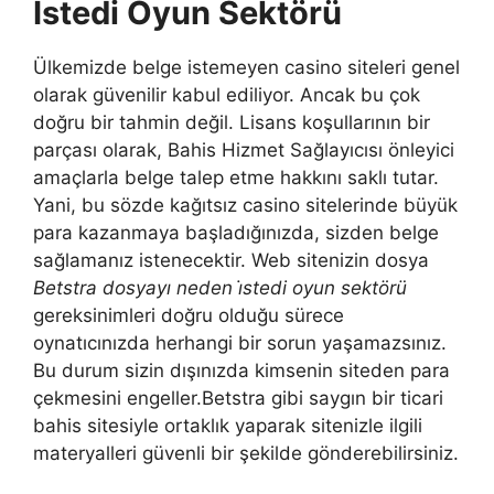
İstedi Oyun Sektörü
Ülkemizde belge istemeyen casino siteleri genel
olarak güvenilir kabul ediliyor. Ancak bu çok
doğru bir tahmin değil. Lisans koşullarının bir
parçası olarak, Bahis Hizmet Sağlayıcısı önleyici
amaçlarla belge talep etme hakkını saklı tutar.
Yani, bu sözde kağıtsız casino sitelerinde büyük
para kazanmaya başladığınızda, sizden belge
sağlamanız istenecektir. Web sitenizin dosya
Betstra dosyayı neden i̇stedi oyun sektörü
gereksinimleri doğru olduğu sürece
oynatıcınızda herhangi bir sorun yaşamazsınız.
Bu durum sizin dışınızda kimsenin siteden para
çekmesini engeller.Betstra gibi saygın bir ticari
bahis sitesiyle ortaklık yaparak sitenizle ilgili
materyalleri güvenli bir şekilde gönderebilirsiniz.