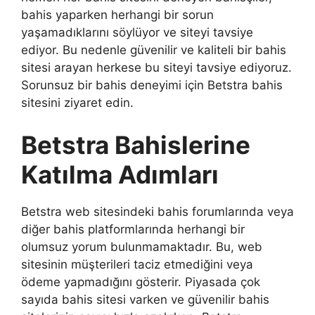
bahis yaparken herhangi bir sorun
yaşamadıklarını söylüyor ve siteyi tavsiye
ediyor. Bu nedenle güvenilir ve kaliteli bir bahis
sitesi arayan herkese bu siteyi tavsiye ediyoruz.
Sorunsuz bir bahis deneyimi için Betstra bahis
sitesini ziyaret edin.
Betstra Bahislerine
Katılma Adımları
Betstra web sitesindeki bahis forumlarında veya
diğer bahis platformlarında herhangi bir
olumsuz yorum bulunmamaktadır. Bu, web
sitesinin müşterileri taciz etmediğini veya
ödeme yapmadığını gösterir. Piyasada çok
sayıda bahis sitesi varken ve güvenilir bahis