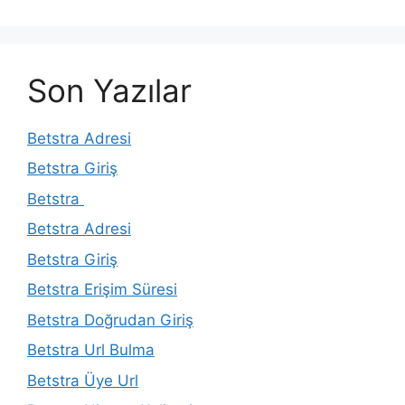
Son Yazılar
Betstra Adresi
Betstra Giriş
Betstra
Betstra Adresi
Betstra Giriş
Betstra Erişim Süresi
Betstra Doğrudan Giriş
Betstra Url Bulma
Betstra Üye Url