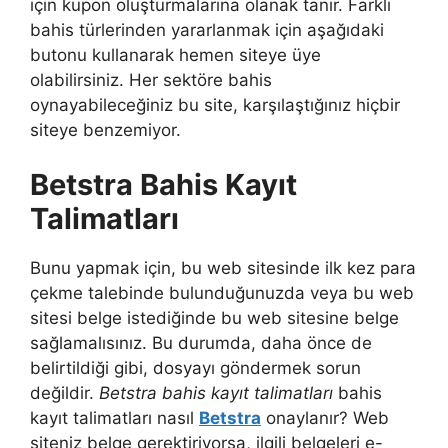
için kupon oluşturmalarına olanak tanır. Farklı
bahis türlerinden yararlanmak için aşağıdaki
butonu kullanarak hemen siteye üye
olabilirsiniz. Her sektöre bahis
oynayabileceğiniz bu site, karşılaştığınız hiçbir
siteye benzemiyor.
Betstra Bahis Kayıt
Talimatları
Bunu yapmak için, bu web sitesinde ilk kez para
çekme talebinde bulunduğunuzda veya bu web
sitesi belge istediğinde bu web sitesine belge
sağlamalısınız. Bu durumda, daha önce de
belirtildiği gibi, dosyayı göndermek sorun
değildir.
Betstra bahis kayıt talimatları
bahis
kayıt talimatları nasıl
Betstra
onaylanır? Web
siteniz belge gerektiriyorsa, ilgili belgeleri e-