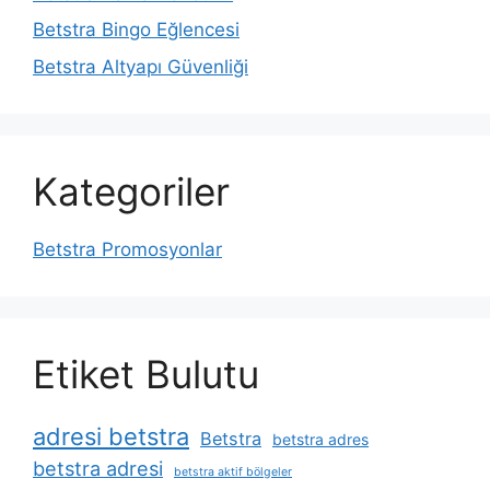
Betstra Bingo Eğlencesi
Betstra Altyapı Güvenliği
Kategoriler
Betstra Promosyonlar
Etiket Bulutu
adresi betstra
Betstra
betstra adres
betstra adresi
betstra aktif bölgeler