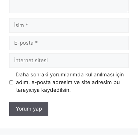
İsim
E-
posta
İnternet
sitesi
Daha sonraki yorumlarımda kullanılması için
adım, e-posta adresim ve site adresim bu
tarayıcıya kaydedilsin.