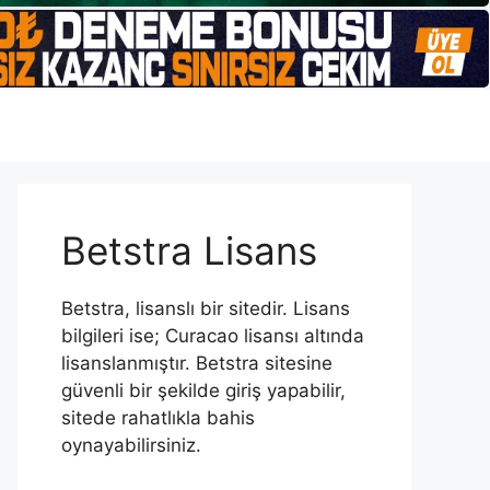
Betstra Lisans
Betstra, lisanslı bir sitedir. Lisans
bilgileri ise; Curacao lisansı altında
lisanslanmıştır. Betstra sitesine
güvenli bir şekilde giriş yapabilir,
sitede rahatlıkla bahis
oynayabilirsiniz.