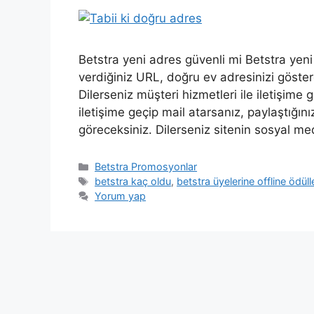
Betstra yeni adres güvenli mi Betstra yeni
verdiğiniz URL, doğru ev adresinizi göstere
Dilerseniz müşteri hizmetleri ile iletişime
iletişime geçip mail atarsanız, paylaştığın
göreceksiniz. Dilerseniz sitenin sosyal 
Kategoriler
Betstra Promosyonlar
Etiketler
betstra kaç oldu
,
betstra üyelerine offline ödüll
Yorum yap