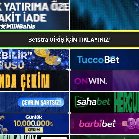
Betstra GİRİŞ İÇİN TIKLAYINIZ!