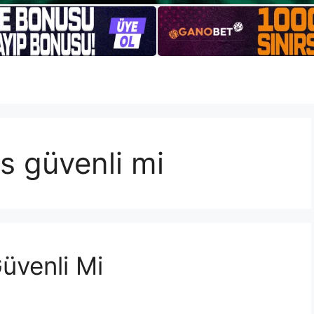
s güvenli mi
üvenli Mi