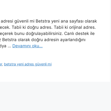
 adresi güvenli mi Betstra yeni ana sayfası olarak
cek. Tabii ki doğru adres. Tabii ki orijinal adres.
 geçerek bunu doğrulayabilirsiniz. Canlı destek ile
ız Betstra olarak doğru adresin ayarlandığını
medya …
Devamını oku…
er
,
betstra yeni adres güvenli mi