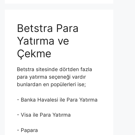
Betstra Para
Yatırma ve
Çekme
Betstra sitesinde dörtden fazla
para yatırma seçeneği vardır
bunlardan en popülerleri ise;
- Banka Havalesi ile Para Yatırma
- Visa ile Para Yatırma
- Papara